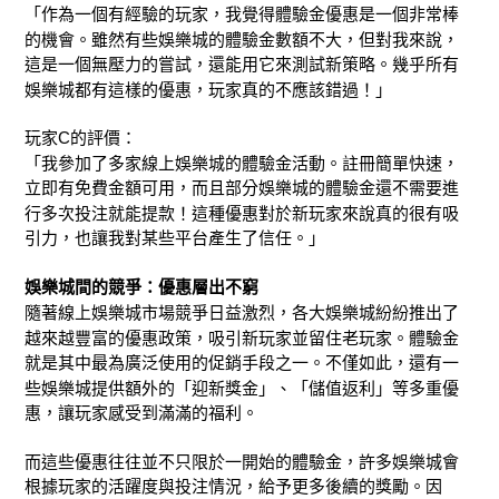
「作為一個有經驗的玩家，我覺得體驗金優惠是一個非常棒
的機會。雖然有些娛樂城的體驗金數額不大，但對我來說，
這是一個無壓力的嘗試，還能用它來測試新策略。幾乎所有
娛樂城都有這樣的優惠，玩家真的不應該錯過！」
玩家C的評價：
「我參加了多家線上娛樂城的體驗金活動。註冊簡單快速，
立即有免費金額可用，而且部分娛樂城的體驗金還不需要進
行多次投注就能提款！這種優惠對於新玩家來說真的很有吸
引力，也讓我對某些平台產生了信任。」
娛樂城間的競爭：優惠層出不窮
隨著線上娛樂城市場競爭日益激烈，各大娛樂城紛紛推出了
越來越豐富的優惠政策，吸引新玩家並留住老玩家。體驗金
就是其中最為廣泛使用的促銷手段之一。不僅如此，還有一
些娛樂城提供額外的「迎新獎金」、「儲值返利」等多重優
惠，讓玩家感受到滿滿的福利。
而這些優惠往往並不只限於一開始的體驗金，許多娛樂城會
根據玩家的活躍度與投注情況，給予更多後續的獎勵。因