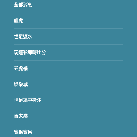
全部消息
龍虎
世足返水
玩運彩即時比分
老虎機
娛樂城
世足場中投注
百家樂
賓果賓果