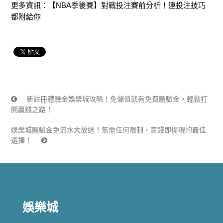
更多資訊：
【NBA季後賽】對戰投注賽前分析！連投注技巧
都附給你
新註冊體驗金娛樂城攻略！免儲值就有免費體驗金，輕鬆打
開贏錢之路！
娛樂城體驗金免流水大放送！無需任何限制，贏錢即提現的最佳
選擇！
娛樂城