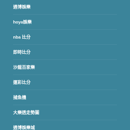
通博娛樂
hoya娛樂
nba 比分
即時比分
沙龍百家樂
運彩比分
捕魚機
大樂透走勢圖
通博娛樂城