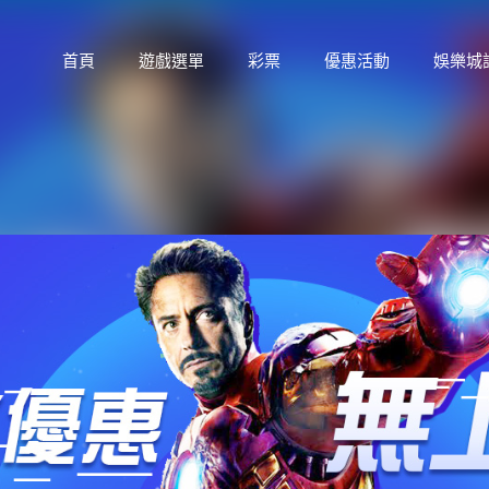
首頁
遊戲選單
彩票
優惠活動
娛樂城