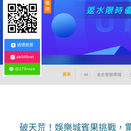
關
閉
通博娛樂
ab588net
@279nxzic
賓果
All
金合發娛樂城
破天荒！娛樂城賓果挑戰，