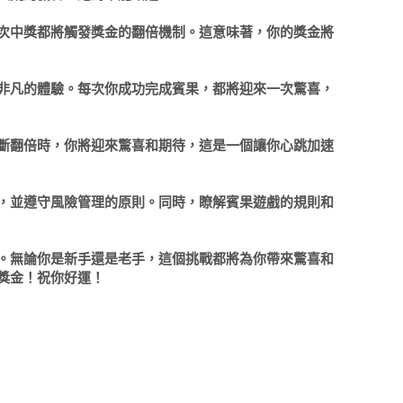
次中獎都將觸發獎金的翻倍機制。這意味著，你的獎金將
非凡的體驗。每次你成功完成賓果，都將迎來一次驚喜，
斷翻倍時，你將迎來驚喜和期待，這是一個讓你心跳加速
，並遵守風險管理的原則。同時，瞭解賓果遊戲的規則和
。無論你是新手還是老手，這個挑戰都將為你帶來驚喜和
獎金！祝你好運！