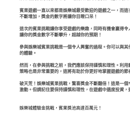
賓果遊戲一直以來都是娛樂城最受歡迎的遊戲之一，而這
不斷增加，獎金的數字將讓你目瞪口呆！
這次的賓果挑戰讓你享受遊戲的樂趣，同時有機會贏得令
讓你的獎金數字不斷攀升，超越你的預期！
參與娛樂城賓果挑戰是一個令人興奮的過程。你可以與其
的體驗。
然而，在參與挑戰之前，我們應該保持謹慎和理性。利用
策略也是非常重要的，這將有助於你更好地掌握遊戲的節
破天荒！娛樂城賓果挑戰，驚喜獎金不斷翻倍！這是一個
激動。但請記住要保持謹慎和理性，在遊戲中適度投資，
娛樂城體驗金挑戰，賓果獎池高達百萬元！